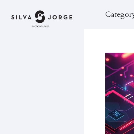
Category