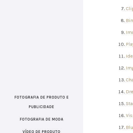
Cli
Bin
Ima
Pla
Id
Img
Ch
Dr
FOTOGRAFIA DE PRODUTO E
Sta
PUBLICIDADE
Vi
FOTOGRAFIA DE MODA
Blu
VÍDEO DE PRODUTO