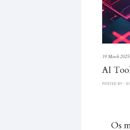
19 March 2025
AI Too
POSTED BY : S
Os m