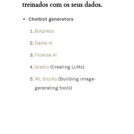
treinados com os seus dados.
Chatbot generators
Botpress
Dante AI
Flowise AI
Gradio
(Creating LLMs)
ML blocks
(Building image-
generating tools)