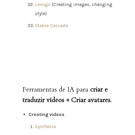
Lensgo
(Creating images, changing
style)
Stable Cascade
Ferramentas de IA para
criar e
traduzir vídeos + Criar avatares
.
Creating videos
Synthesia