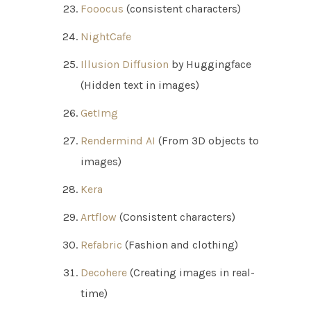
Fooocus
(consistent characters)
NightCafe
Illusion Diffusion
by Huggingface
(Hidden text in images)
GetImg
Rendermind AI
(From 3D objects to
images)
Kera
Artflow
(Consistent characters)
Refabric
(Fashion and clothing)
Decohere
(Creating images in real-
time)