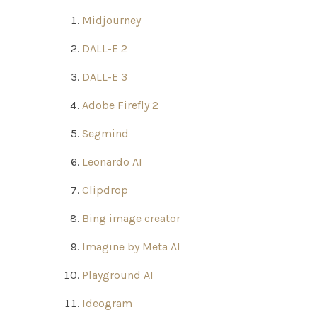
Midjourney
DALL-E 2
DALL-E 3
Adobe Firefly 2
Segmind
Leonardo AI
Clipdrop
Bing image creator
Imagine by Meta AI
Playground AI
Ideogram