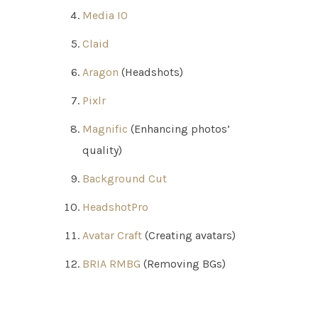
Media IO
Claid
Aragon
(Headshots)
Pixlr
Magnific
(Enhancing photos’
quality)
Background Cut
HeadshotPro
Avatar Craft
(Creating avatars)
BRIA RMBG
(Removing BGs)