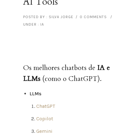
AI Tools
POSTED BY : SILVA JORGE
/
0 COMMENTS
/
UNDER :
IA
Os melhores chatbots de
IA e
LLMs
(como o ChatGPT).
LLMs
ChatGPT
Copilot
Gemini