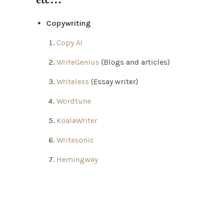
etc…
Copywriting
Copy AI
WriteGenius
(Blogs and articles)
Writeless
(Essay writer)
Wordtune
KoalaWriter
Writesonic
Hemingway