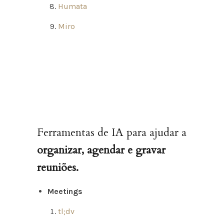
Humata
Miro
Ferramentas de IA para ajudar a
organizar, agendar e gravar
reuniões.
Meetings
tl;dv