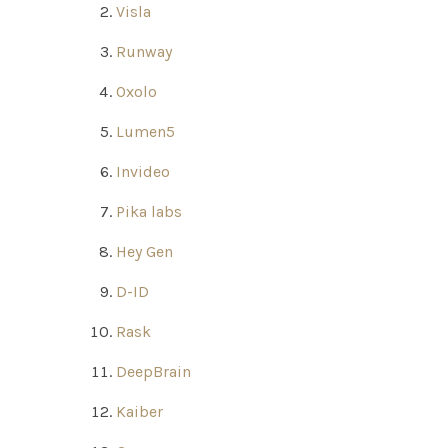
Visla
Runway
Oxolo
Lumen5
Invideo
Pika labs
Hey Gen
D-ID
Rask
DeepBrain
Kaiber