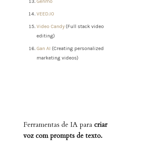
Genmo
VEED.IO
Video Candy
(Full stack video
editing)
Gan AI
(Creating personalized
marketing videos)
Ferramentas de IA para
criar
voz com prompts de texto.